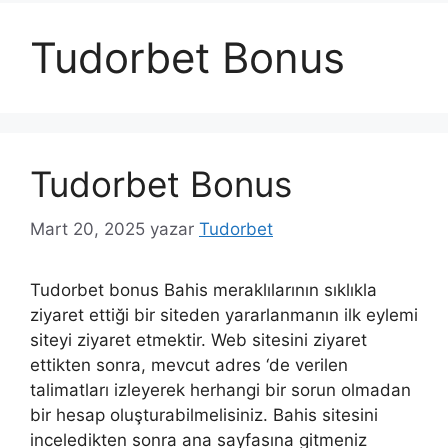
Tudorbet Bonus
Tudorbet Bonus
Mart 20, 2025
yazar
Tudorbet
Tudorbet bonus Bahis meraklılarının sıklıkla
ziyaret ettiği bir siteden yararlanmanın ilk eylemi
siteyi ziyaret etmektir. Web sitesini ziyaret
ettikten sonra, mevcut adres ‘de verilen
talimatları izleyerek herhangi bir sorun olmadan
bir hesap oluşturabilmelisiniz. Bahis sitesini
inceledikten sonra ana sayfasına gitmeniz