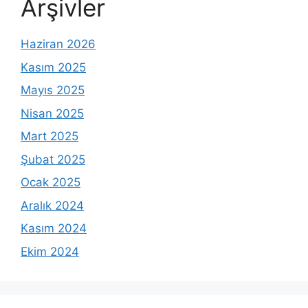
Arşivler
Haziran 2026
Kasım 2025
Mayıs 2025
Nisan 2025
Mart 2025
Şubat 2025
Ocak 2025
Aralık 2024
Kasım 2024
Ekim 2024