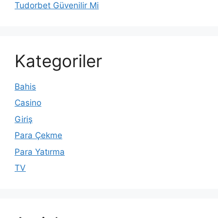
Tudorbet Güvenilir Mi
Kategoriler
Bahis
Casino
Giriş
Para Çekme
Para Yatırma
TV