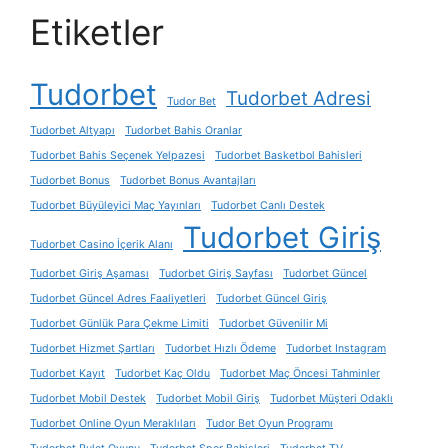
Etiketler
Tudorbet
Tudorbet Adresi
Tudor Bet
Tudorbet Altyapı
Tudorbet Bahis Oranlar
Tudorbet Bahis Seçenek Yelpazesi
Tudorbet Basketbol Bahisleri
Tudorbet Bonus
Tudorbet Bonus Avantajları
Tudorbet Büyüleyici Maç Yayınları
Tudorbet Canlı Destek
Tudorbet Giriş
Tudorbet Casino İçerik Alanı
Tudorbet Giriş Aşaması
Tudorbet Giriş Sayfası
Tudorbet Güncel
Tudorbet Güncel Adres Faaliyetleri
Tudorbet Güncel Giriş
Tudorbet Günlük Para Çekme Limiti
Tudorbet Güvenilir Mi
Tudorbet Hizmet Şartları
Tudorbet Hızlı Ödeme
Tudorbet Instagram
Tudorbet Kayıt
Tudorbet Kaç Oldu
Tudorbet Maç Öncesi Tahminler
Tudorbet Mobil Destek
Tudorbet Mobil Giriş
Tudorbet Müşteri Odaklı
Tudorbet Online Oyun Meraklıları
Tudor Bet Oyun Programı