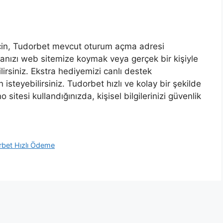
çin, Tudorbet mevcut oturum açma adresi
anızı web sitemize koymak veya gerçek bir kişiyle
irsiniz. Ekstra hediyemizi canlı destek
steyebilirsiniz. Tudorbet hızlı ve kolay bir şekilde
o sitesi kullandığınızda, kişisel bilgilerinizi güvenlik
rbet Hızlı Ödeme