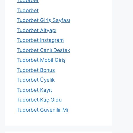
Tudorbet
Tudorbet
Tudorbet Giriş Sayfası
Tudorbet Altyapı
Tudorbet Instagram
Tudorbet Canlı Destek
Tudorbet Mobil Giriş
Tudorbet Bonus
Tudorbet Üyelik
Tudorbet Kayıt
Tudorbet Kaç Oldu
Tudorbet Güvenilir Mi