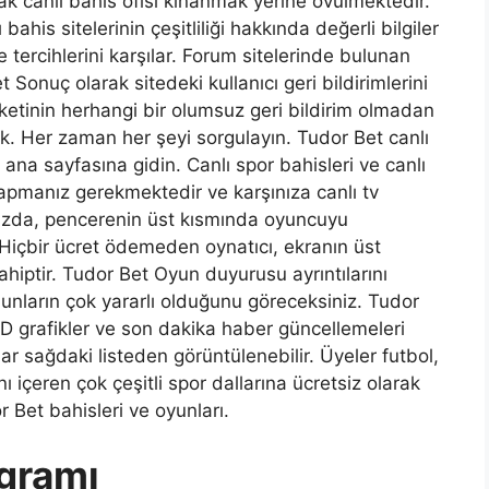
ak canlı bahis ofisi kınanmak yerine övülmektedir.
ahis sitelerinin çeşitliliği hakkında değerli bilgiler
ve tercihlerini karşılar. Forum sitelerinde bulunan
 Sonuç olarak sitedeki kullanıcı geri bildirimlerini
irketinin herhangi bir olumsuz geri bildirim olmadan
dük. Her zaman her şeyi sorgulayın. Tudor Bet canlı
na sayfasına gidin. Canlı spor bahisleri ve canlı
yapmanız gerekmektedir ve karşınıza canlı tv
nızda, pencerenin üst kısmında oyuncuyu
 Hiçbir ücret ödemeden oynatıcı, ekranın üst
hiptir. Tudor Bet Oyun duyurusu ayrıntılarını
bunların çok yararlı olduğunu göreceksiniz. Tudor
D grafikler ve son dakika haber güncellemeleri
çlar sağdaki listeden görüntülenebilir. Üyeler futbol,
ını içeren çok çeşitli spor dallarına ücretsiz olarak
or Bet bahisleri ve oyunları.
gramı